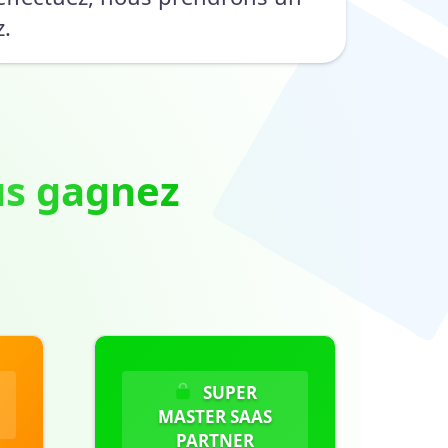
z.
us gagnez
SUPER
MASTER SAAS
PARTNER