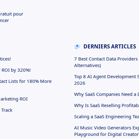
ratuit pour
ncer
DERNIERS ARTICLES
tices!
7 Best Contact Data Providers
Alternatives)
r ROI by 320%!
Top 8 AI Agent Development S
tact Lists for 180% More
2026
Why SaaS Companies Need a Da
Marketing ROI
Why Is SaaS Reselling Profitab
 Track
Scaling a SaaS Engineering T
AI Music Video Generators Ex
Playground for Digital Creator