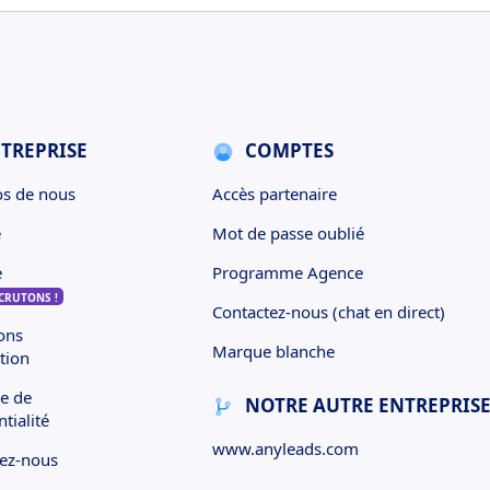
TREPRISE
COMPTES
s de nous
Accès partenaire
e
Mot de passe oublié
e
Programme Agence
CRUTONS !
Contactez-nous (chat en direct)
ons
Marque blanche
ation
ue de
NOTRE AUTRE ENTREPRIS
tialité
www.anyleads.com
ez-nous