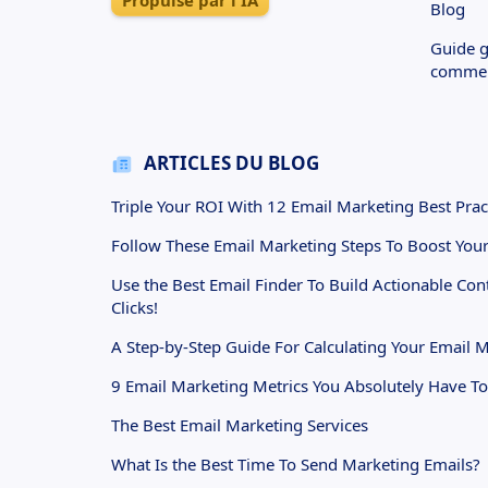
Propulsé par l'IA
Blog
Guide g
comme
ARTICLES DU BLOG
Triple Your ROI With 12 Email Marketing Best Prac
Follow These Email Marketing Steps To Boost You
Use the Best Email Finder To Build Actionable Con
Clicks!
A Step-by-Step Guide For Calculating Your Email 
9 Email Marketing Metrics You Absolutely Have To
The Best Email Marketing Services
What Is the Best Time To Send Marketing Emails?