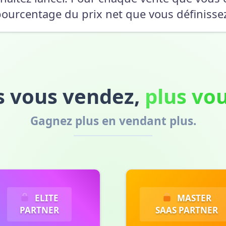
ourcentage du prix net que vous définisse
s vous vendez,
plus vo
Gagnez plus en vendant plus.
ELITE
MASTER
PARTNER
SAAS PARTNER