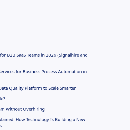
 for B2B SaaS Teams in 2026 (Signalhire and
ervices for Business Process Automation in
ta Quality Platform to Scale Smarter
le?
eam Without Overhiring
plained: How Technology Is Building a New
s