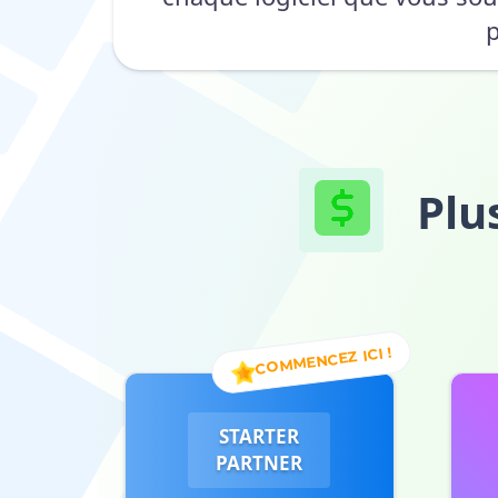
p
Plu
STARTER
PARTNER