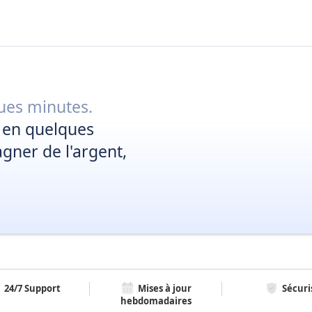
ues minutes.
 en quelques
ner de l'argent,
24/7 Support
Mises à jour
Sécuri
hebdomadaires