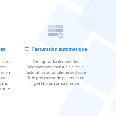
ées
Facturation automatique
nts est
Configurez facilement des
ures
abonnements mensuels avec la
ses en
facturation automatique de
Stripe
toutes
®
, le processeur de paiement en
 dans
ligne le plus sûr au monde.
curité