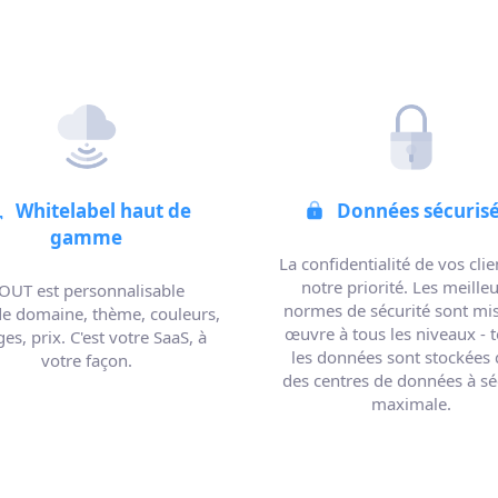
Whitelabel haut de
Données sécuris
gamme
La confidentialité de vos clie
notre priorité. Les meille
OUT est personnalisable
normes de sécurité sont mi
e domaine, thème, couleurs,
œuvre à tous les niveaux - 
es, prix. C'est votre SaaS, à
les données sont stockées
votre façon.
des centres de données à sé
maximale.