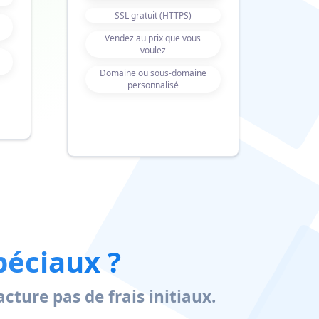
SSL gratuit (HTTPS)
Vendez au prix que vous
voulez
Domaine ou sous-domaine
personnalisé
péciaux ?
ture pas de frais initiaux.